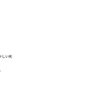
かしい光
。