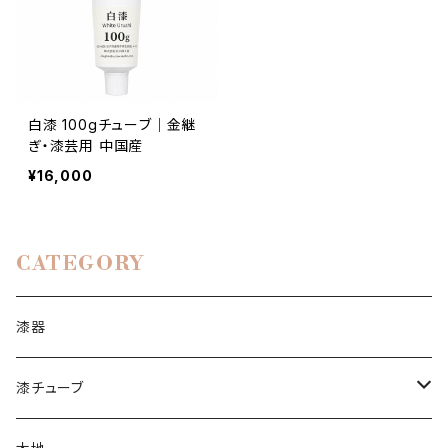
白漆 100gチューブ｜金継
ぎ・漆芸用 中国産
¥16,000
CATEGORY
漆器
漆チューブ
生漆