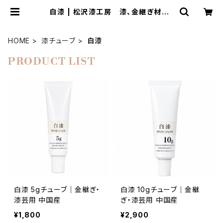
白漆 | 松沢漆工房 漆、金継ぎ材料、
漆器などの通販ショップ
HOME
漆チューブ
白漆
PRODUCT LIST
白漆 5gチューブ｜金継ぎ・
白漆 10gチューブ｜金継
漆芸用 中国産
ぎ・漆芸用 中国産
¥1,800
¥2,900