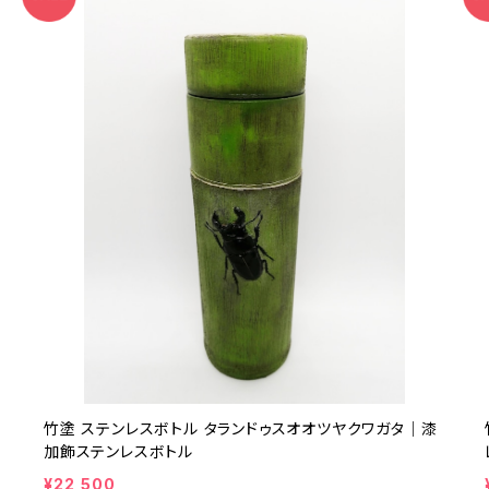
竹塗 ステンレスボトル タランドゥスオオツヤクワガタ｜漆
加飾ステンレスボトル
¥22,500