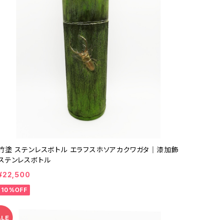
竹塗 ステンレスボトル エラフスホソアカクワガタ｜漆加飾
ステンレスボトル
¥22,500
10%OFF