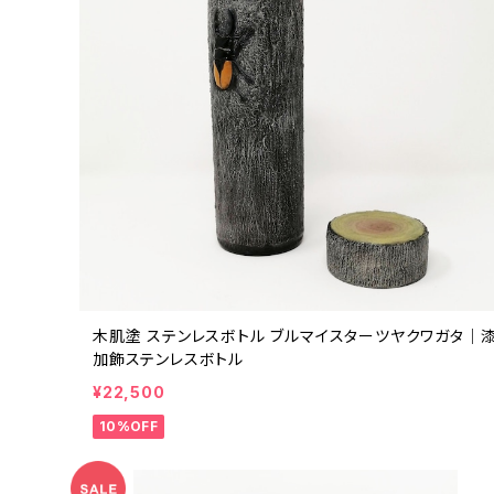
木肌塗 ステンレスボトル ブルマイスターツヤクワガタ｜
加飾ステンレスボトル
¥22,500
10%OFF