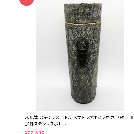
木肌塗 ステンレスボトル スマトラオオヒラタクワガタ｜漆
加飾ステンレスボトル
¥22,500