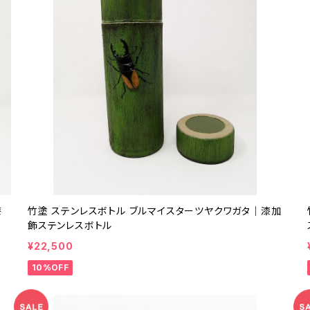
漆
竹塗 ステンレスボトル ブルマイスターツヤクワガタ｜漆加
飾ステンレスボトル
¥22,500
10%OFF