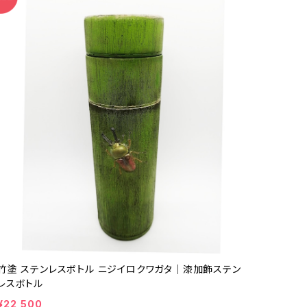
竹塗 ステンレスボトル ニジイロクワガタ｜漆加飾ステン
レスボトル
¥22,500