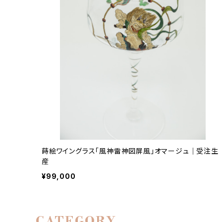
蒔絵ワイングラス「風神雷神図屏風」オマージュ｜受注生
産
¥99,000
CATEGORY