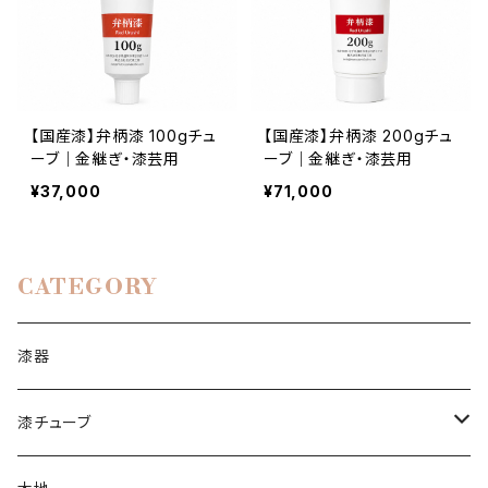
【国産漆】弁柄漆 100gチュ
【国産漆】弁柄漆 200gチュ
ーブ｜金継ぎ・漆芸用
ーブ｜金継ぎ・漆芸用
¥37,000
¥71,000
CATEGORY
漆器
漆チューブ
生漆