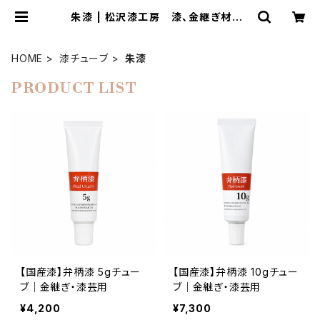
朱漆 | 松沢漆工房 漆、金継ぎ材料、
漆器などの通販ショップ
HOME
漆チューブ
朱漆
PRODUCT LIST
【国産漆】弁柄漆 5gチュー
【国産漆】弁柄漆 10gチュー
ブ｜金継ぎ・漆芸用
ブ｜金継ぎ・漆芸用
¥4,200
¥7,300