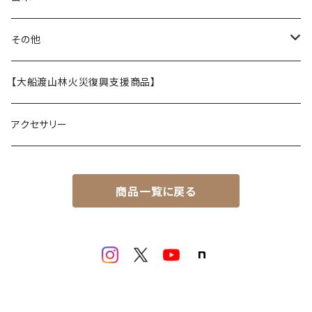
ステンレスボトル
その他
うるし茶
【大船渡山林火災復興支援商品】
アクセサリー
商品一覧に戻る