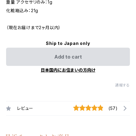
重量 アクセサリのみ：1g
化粧箱込み：21g
（現在お届けまで2ヶ月以内）
Ship to Japan only
Add to cart
日本国内にお住まいの方向け
通報する
レビュー
(57)