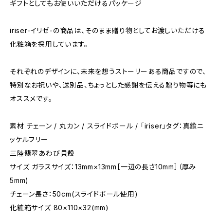
ギフトとしてもお使いいただけるパッケージ
iriser-イリゼ-の商品は、そのまま贈り物としてお渡しいただける
化粧箱を採用しています。
それぞれのデザインに、未来を想うストーリーある商品ですので、
特別なお祝いや、送別品、ちょっとした感謝を伝える贈り物等にも
オススメです。
素材 チェーン / 丸カン / スライドボール / ｢iriser｣タグ：真鍮ニ
ッケルフリー
三陸翡翠あわび貝殻
サイズ ガラスサイズ：13mm×13mm［一辺の長さ10mm］（厚み
5mm)
チェーン長さ：50cm(スライドボール使用)
化粧箱サイズ 80×110×32(mm)