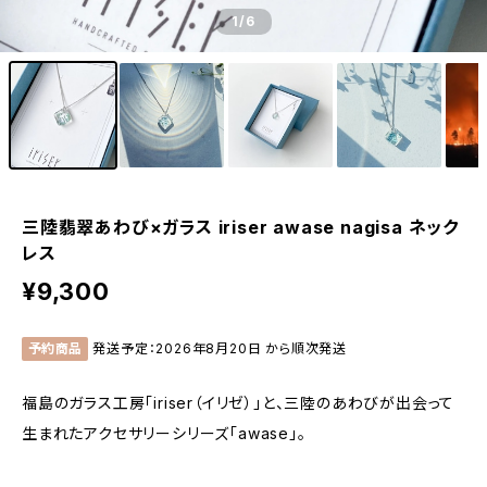
1
/6
三陸翡翠あわび×ガラス iriser awase nagisa ネック
レス
¥9,300
予約商品
発送予定：2026年8月20日 から順次発送
福島のガラス工房「iriser（イリゼ）」と、三陸のあわびが出会って
生まれたアクセサリーシリーズ「awase」。