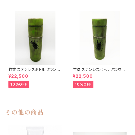
竹塗 ステンレスボトル タランド
竹塗 ステンレスボトル パラワン
ゥスオオツヤクワガタ｜漆加飾
オオヒラタクワガタ｜漆加飾ステ
¥22,500
¥22,500
ステンレスボトル
ンレスボトル
10%OFF
10%OFF
その他の商品