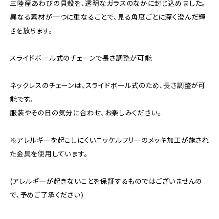
三陸産あわびの貝殻を、透明なガラスのなかに封じ込めました。
異なる素材が一つに重なることで、見る角度ごとに深く澄んだ輝
きを放ちます。
スライドボール式のチェーンで長さ調整が可能
ネックレスのチェーンは、スライドボール式のため、長さ調整が可
能です。
服装やその日の気分に合わせ、お楽しみください。
※アレルギーを起こしにくいニッケルフリーのメッキ加工が施され
た金具を使用しています。
(アレルギーが起きないことを保証するものではございませんの
で、予めご了承ください)