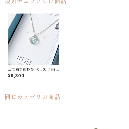
最近チェックした商品
三陸翡翠あわび×ガラス iriser
awase nagisa ネックレス
¥9,300
同じカテゴリの商品