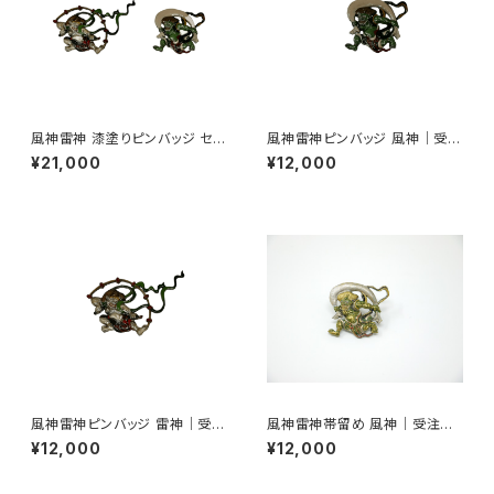
風神雷神 漆塗りピンバッジ セッ
風神雷神ピンバッジ 風神｜受注
ト｜受注生産
生産
¥21,000
¥12,000
風神雷神ピンバッジ 雷神｜受注
風神雷神帯留め 風神｜受注生
生産
産
¥12,000
¥12,000