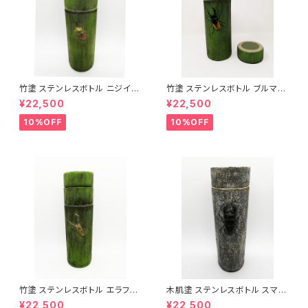
竹塗 ステンレスボトル ニジイロ
竹塗 ステンレスボトル ブルマイ
クワガタ｜漆加飾ステンレスボ
スターツヤクワガタ｜漆加飾ス
¥22,500
¥22,500
トル
テンレスボトル
10%OFF
10%OFF
竹塗 ステンレスボトル エラフス
木肌塗 ステンレスボトル スマト
ホソアカクワガタ｜漆加飾ステ
ラオオヒラタクワガタ｜漆加飾ス
¥22,500
¥22,500