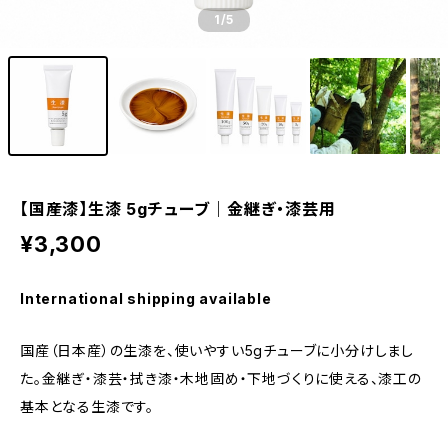
1
/5
【国産漆】生漆 5gチューブ｜金継ぎ・漆芸用
¥3,300
International shipping available
国産（日本産）の生漆を、使いやすい5gチューブに小分けしまし
た。金継ぎ・漆芸・拭き漆・木地固め・下地づくりに使える、漆工の
基本となる生漆です。