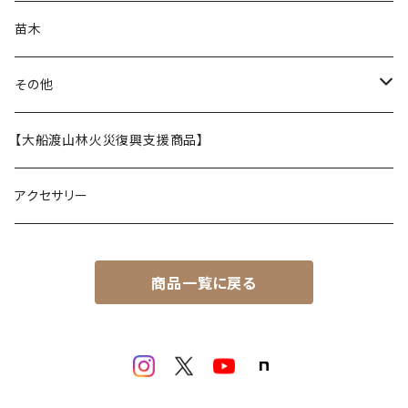
バッグ
苗木
ステンレスボトル
その他
うるし茶
【大船渡山林火災復興支援商品】
アクセサリー
商品一覧に戻る