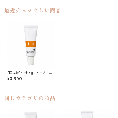
最近チェックした商品
【国産漆】生漆 5gチューブ｜金
継ぎ・漆芸用
¥3,300
同じカテゴリの商品